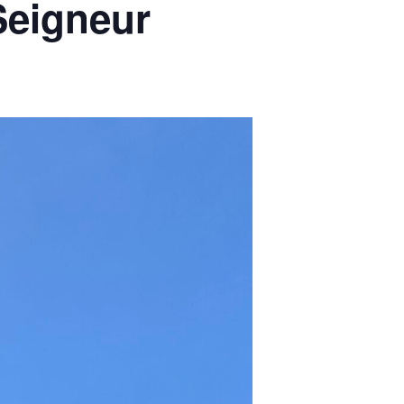
Seigneur