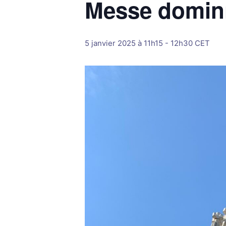
Messe domini
5 janvier 2025 à 11h15
-
12h30
CET