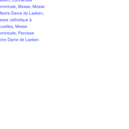
ominicale
,
Messe
,
Messe
 Notre-Dame de Laeken
,
esse catholique à
uxelles
,
Messe
ominicale
,
Paroisse
otre Dame de Laeken