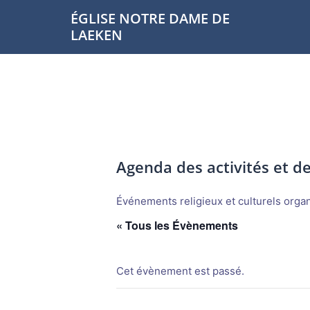
Aller
ÉGLISE NOTRE DAME DE
au
LAEKEN
contenu
Agenda des activités et 
Événements religieux et culturels organi
« Tous les Évènements
Cet évènement est passé.