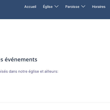
Accueil
Église
Paroisse
Horaires
des événements
sés dans notre église et ailleurs: