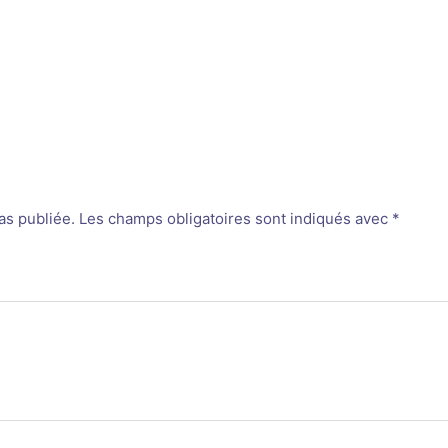
as publiée.
Les champs obligatoires sont indiqués avec
*