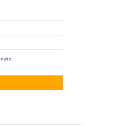
taire.