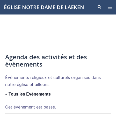
Aller
ÉGLISE NOTRE DAME DE LAEKEN
Recherche
Ouvr
au
le
contenu
men
Agenda des activités et des
événements
Événements religieux et culturels organisés dans
notre église et ailleurs:
« Tous les Évènements
Cet évènement est passé.