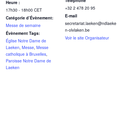
Téléphone
Heure :
+32 2 478 20 95
17h30 - 18h00
CET
E-mail
Catégorie d’Évènement:
secretariat.laeken@ndlaeke
Messe de semaine
n-olvlaken.be
Évènement Tags:
Voir le site Organisateur
Église Notre Dame de
Laeken
,
Messe
,
Messe
catholique à Bruxelles
,
Paroisse Notre Dame de
Laeken