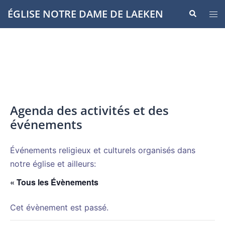
Aller
ÉGLISE NOTRE DAME DE LAEKEN
Recherche
Ouvr
au
le
contenu
men
Agenda des activités et des
événements
Événements religieux et culturels organisés dans
notre église et ailleurs:
« Tous les Évènements
Cet évènement est passé.