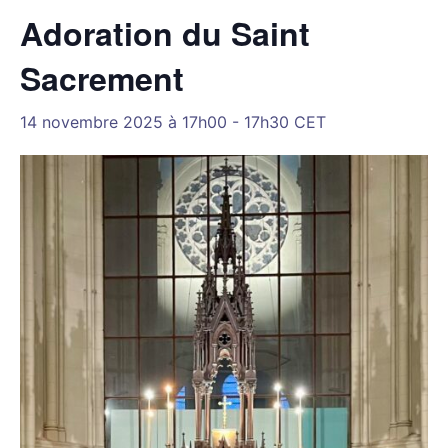
Adoration du Saint
Sacrement
14 novembre 2025 à 17h00
-
17h30
CET