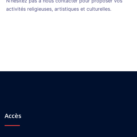
N’hésitez pas à nous contacter pour proposer vos
activités religieuses, artistiques et culturelles.
Accès