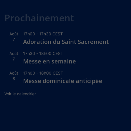
Alternative:
Prochainement
Août
17h00
-
17h30
CEST
7
Adoration du Saint Sacrement
Août
17h30
-
18h00
CEST
7
Messe en semaine
Août
17h00
-
18h00
CEST
8
Messe dominicale anticipée
Voir le calendrier