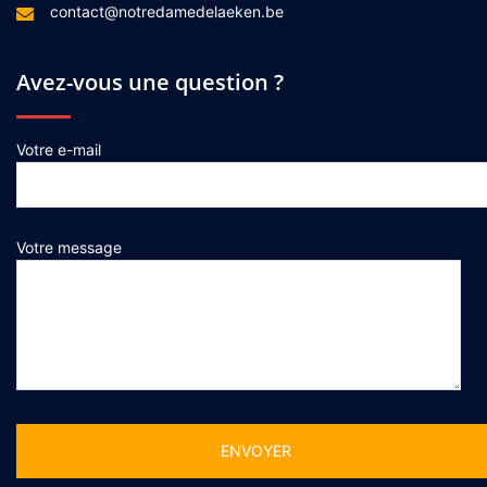
contact@notredamedelaeken.be
Avez-vous une question ?
Votre e-mail
Votre message