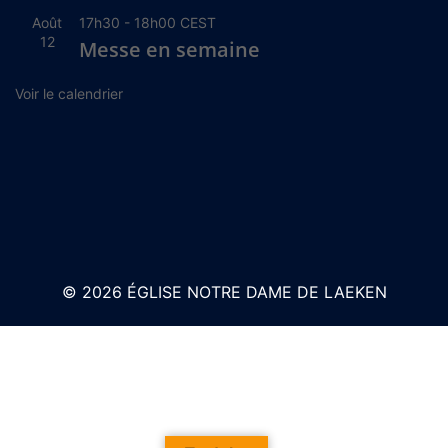
Août
17h30
-
18h00
CEST
12
Messe en semaine
Voir le calendrier
© 2026 ÉGLISE NOTRE DAME DE LAEKEN