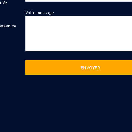
u-Ve
Votre message
aeken.be
Alternative: