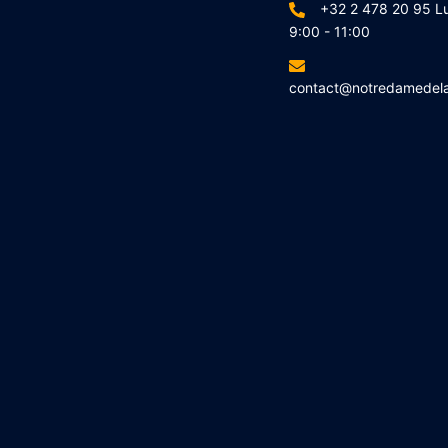
+32 2 478 20 95 L
9:00 - 11:00
contact@notredamedel