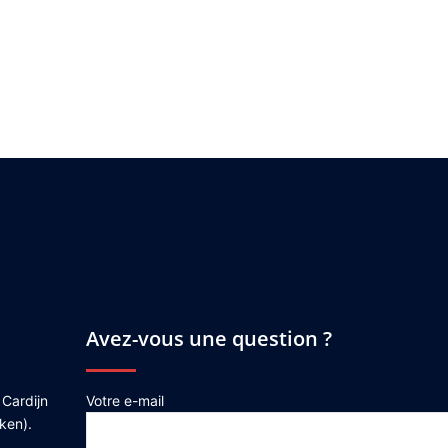
Avez-vous une question ?
 Cardijn
Votre e-mail
ken).