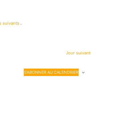
 suivants
.
Jour suivant
S’ABONNER AU CALENDRIER