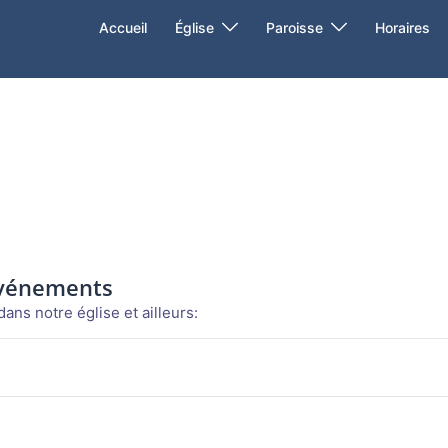
Accueil
Église
Paroisse
Horaires
événements
ans notre église et ailleurs: