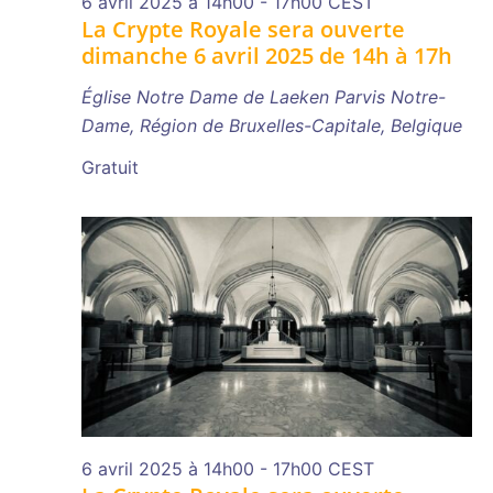
6 avril 2025 à 14h00
-
17h00
CEST
La Crypte Royale sera ouverte
dimanche 6 avril 2025 de 14h à 17h
Église Notre Dame de Laeken
Parvis Notre-
Dame, Région de Bruxelles-Capitale, Belgique
Gratuit
6 avril 2025 à 14h00
-
17h00
CEST