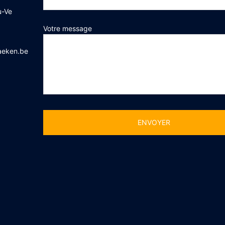
u-Ve
Votre message
aeken.be
Alternative: