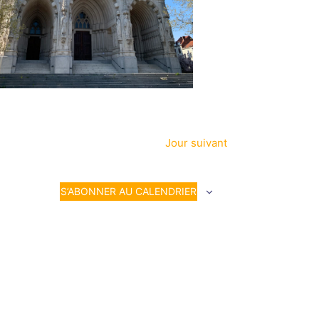
Jour suivant
S’ABONNER AU CALENDRIER