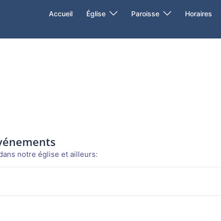
Accueil
Église
Paroisse
Horaires
événements
ans notre église et ailleurs: