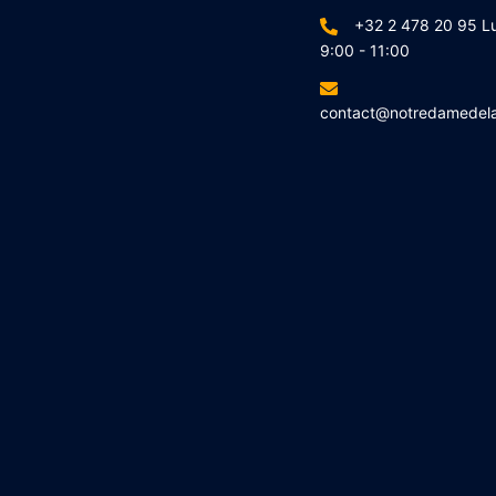
+32 2 478 20 95 L
9:00 - 11:00
contact@notredamedel