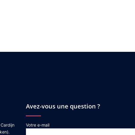
Avez-vous une question ?
 Cardijn
Votre e-mail
ken).