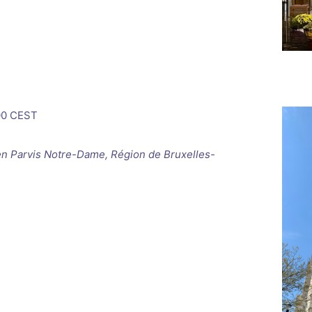
00
CEST
en
Parvis Notre-Dame, Région de Bruxelles-