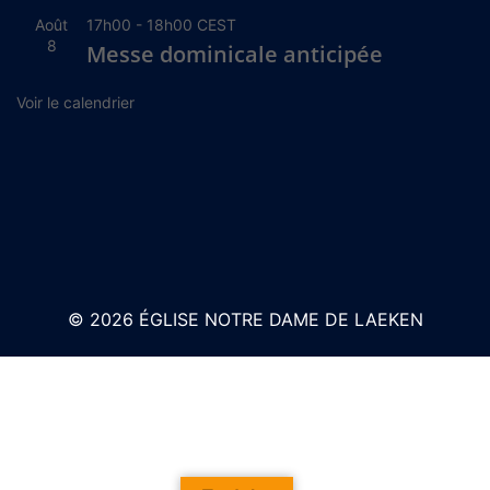
Août
17h00
-
18h00
CEST
8
Messe dominicale anticipée
Voir le calendrier
© 2026 ÉGLISE NOTRE DAME DE LAEKEN