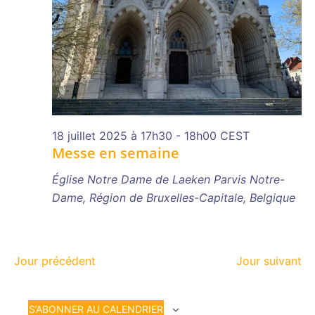
18 juillet 2025 à 17h30
-
18h00
CEST
Messe en semaine
Église Notre Dame de Laeken
Parvis Notre-
Dame, Région de Bruxelles-Capitale, Belgique
Jour précédent
Jour suivant
S’ABONNER AU CALENDRIER