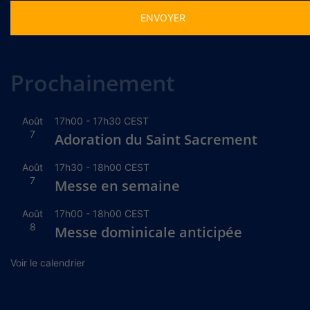
Alternative:
Prochainement
Août
17h00
-
17h30
CEST
7
Adoration du Saint Sacrement
Août
17h30
-
18h00
CEST
7
Messe en semaine
Août
17h00
-
18h00
CEST
8
Messe dominicale anticipée
Voir le calendrier