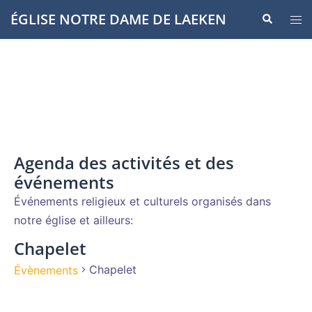
Aller
ÉGLISE NOTRE DAME DE LAEKEN
Recherche
Ouvr
au
le
contenu
men
Agenda des activités et des
événements
Événements religieux et culturels organisés dans
notre église et ailleurs:
Chapelet
Chapelet
Évènements
Évènements