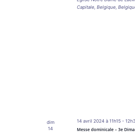
Capitale, Belgique, Belgiqu
14 avril 2024 à 11h15
-
12h
dim
14
Messe dominicale – 3e Dim