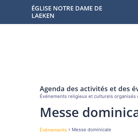
Aller
ÉGLISE NOTRE DAME DE
au
LAEKEN
contenu
Agenda des activités et des 
Événements religieux et culturels organisés d
Messe dominica
Messe dominicale
Évènements