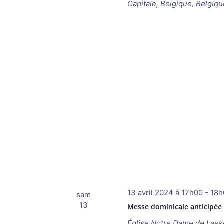
Capitale, Belgique, Belgiqu
13 avril 2024 à 17h00
-
18h
sam
13
Messe dominicale anticipée
Église Notre Dame de Lae