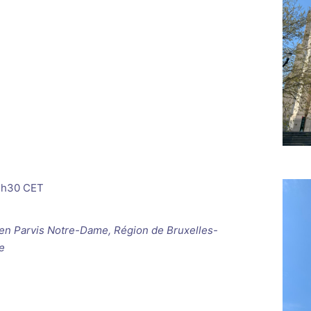
2h30
CET
ken
Parvis Notre-Dame, Région de Bruxelles-
e