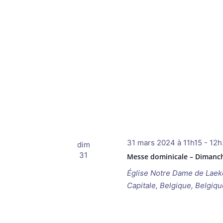
31 mars 2024 à 11h15
-
12h
dim
31
Messe dominicale – Dimanch
Église Notre Dame de Lae
Capitale, Belgique, Belgiqu