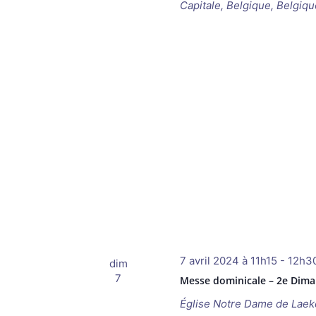
Capitale, Belgique, Belgiqu
7 avril 2024 à 11h15
-
12h3
dim
7
Messe dominicale – 2e Dima
Église Notre Dame de Lae