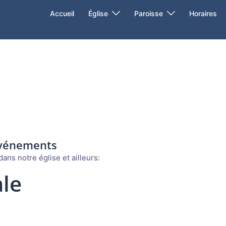
Accueil
Église
Paroisse
Horaires
événements
ans notre église et ailleurs:
le