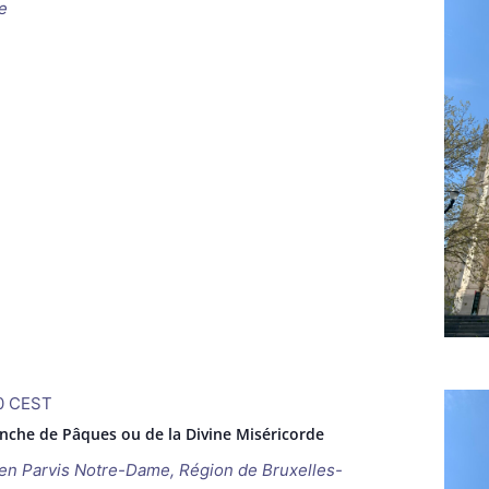
e
0
CEST
nche de Pâques ou de la Divine Miséricorde
ken
Parvis Notre-Dame, Région de Bruxelles-