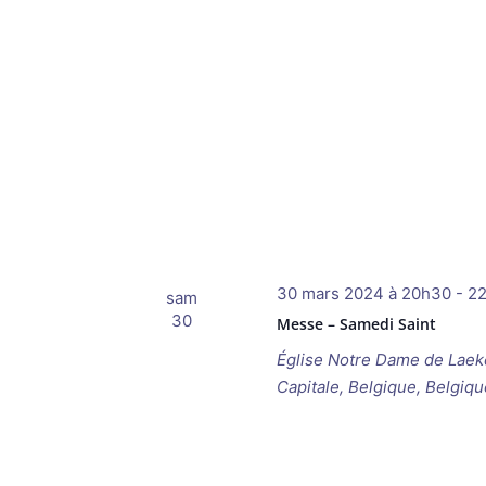
30 mars 2024 à 20h30
-
2
sam
30
Messe – Samedi Saint
Église Notre Dame de Lae
Capitale, Belgique, Belgiqu