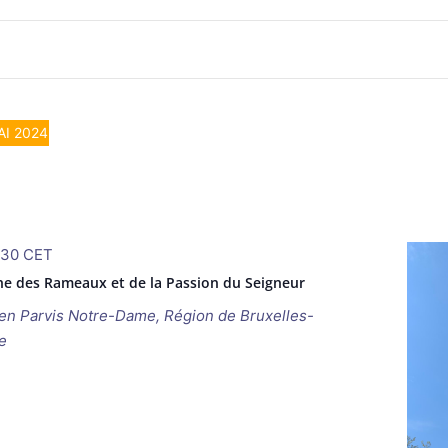
AI 2024
h30
CET
e des Rameaux et de la Passion du Seigneur
ken
Parvis Notre-Dame, Région de Bruxelles-
e