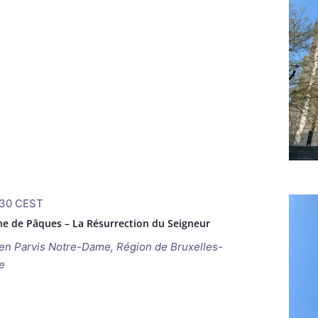
30
CEST
e de Pâques – La Résurrection du Seigneur
ken
Parvis Notre-Dame, Région de Bruxelles-
e