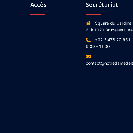
Accès
Secrétariat
Square du Cardinal
6, à 1020 Bruxelles (Lae
+32 2 478 20 95 L
9:00 - 11:00
contact@notredamedel