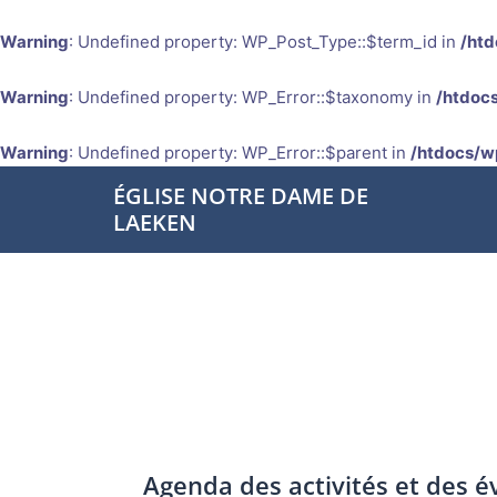
Warning
: Undefined property: WP_Post_Type::$term_id in
/htd
Warning
: Undefined property: WP_Error::$taxonomy in
/htdocs
Warning
: Undefined property: WP_Error::$parent in
/htdocs/w
Aller
ÉGLISE NOTRE DAME DE
au
LAEKEN
contenu
Agenda des activités et des 