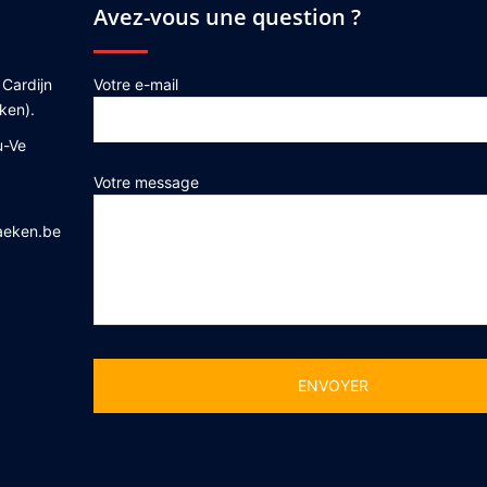
Avez-vous une question ?
 Cardijn
Votre e-mail
ken).
u-Ve
Votre message
aeken.be
Alternative: