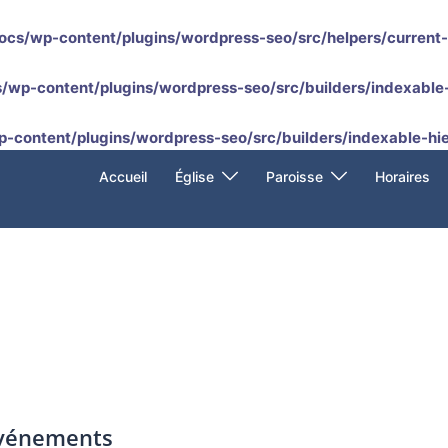
ocs/wp-content/plugins/wordpress-seo/src/helpers/current
/wp-content/plugins/wordpress-seo/src/builders/indexable-
p-content/plugins/wordpress-seo/src/builders/indexable-hie
Accueil
Église
Paroisse
Horaires
événements