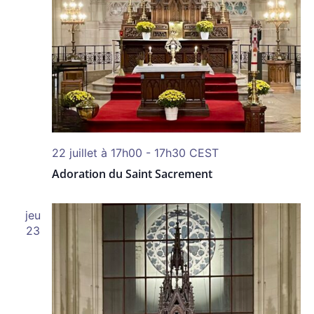
22 juillet à 17h00
-
17h30
CEST
Adoration du Saint Sacrement
jeu
23