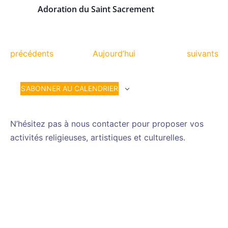
Adoration du Saint Sacrement
Évènements
Évènemen
précédents
Aujourd’hui
suivants
S’ABONNER AU CALENDRIER
N’hésitez pas à nous contacter pour proposer vos
activités religieuses, artistiques et culturelles.