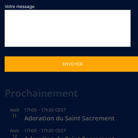
Votre message
Alternative:
Prochainement
Août
17h00
-
17h30
CEST
11
Adoration du Saint Sacrement
Août
17h00
-
17h30
CEST
12