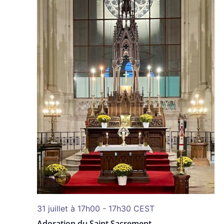
31 juillet à 17h00
-
17h30
CEST
Adoration du Saint Sacrement