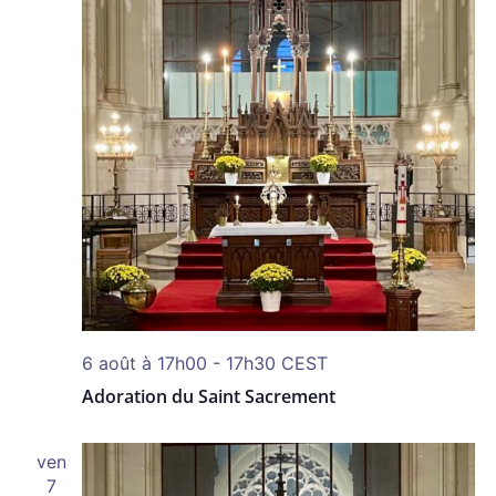
6 août à 17h00
-
17h30
CEST
Adoration du Saint Sacrement
ven
7