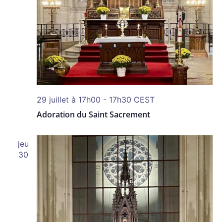
29 juillet à 17h00
-
17h30
CEST
Adoration du Saint Sacrement
jeu
30