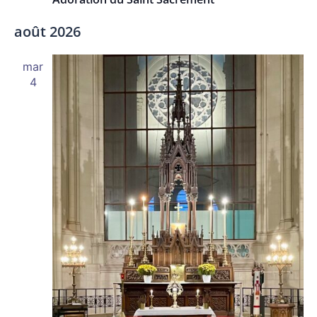
août 2026
mar
4