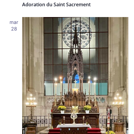
Adoration du Saint Sacrement
mar
28