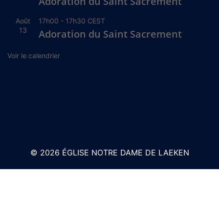
Adoration du Saint Sacrement
Août
17h00
-
17h30
CEST
13
Adoration du Saint Sacrement
Voir le calendrier
© 2026 ÉGLISE NOTRE DAME DE LAEKEN