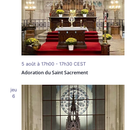
5 août à 17h00
-
17h30
CEST
Adoration du Saint Sacrement
jeu
6