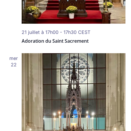
21 juillet à 17h00
-
17h30
CEST
Adoration du Saint Sacrement
mer
22