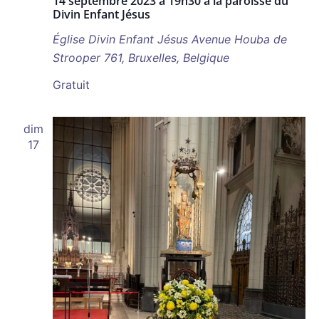
14 septembre 2023 à 19h30 à la paroisse du
Divin Enfant Jésus
Église Divin Enfant Jésus
Avenue Houba de
Strooper 761, Bruxelles, Belgique
Gratuit
dim
17