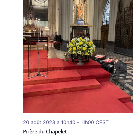
20 août 2023 à 10h40
-
11h00
CEST
Prière du Chapelet