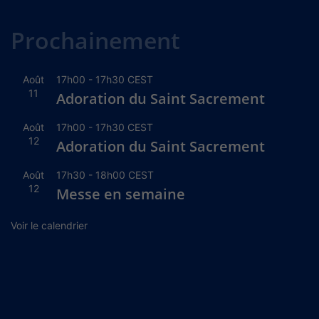
Alternative:
Prochainement
Août
17h00
-
17h30
CEST
11
Adoration du Saint Sacrement
Août
17h00
-
17h30
CEST
12
Adoration du Saint Sacrement
Août
17h30
-
18h00
CEST
12
Messe en semaine
Voir le calendrier