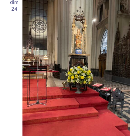
dim
24