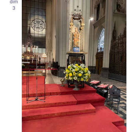
dim
3