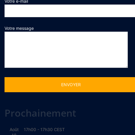
Votre e-mail
Votre message
Alternative:
Prochainement
Août
17h00
-
17h30
CEST