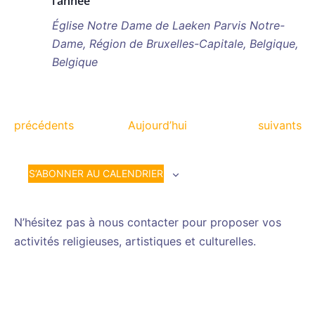
l’année
Église Notre Dame de Laeken
Parvis Notre-
Dame, Région de Bruxelles-Capitale, Belgique,
Belgique
Évènements
Évènemen
précédents
Aujourd’hui
suivants
S’ABONNER AU CALENDRIER
N’hésitez pas à nous contacter pour proposer vos
activités religieuses, artistiques et culturelles.