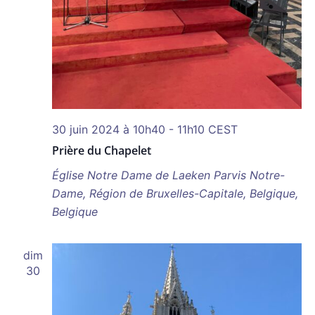
30 juin 2024 à 10h40
-
11h10
CEST
Prière du Chapelet
Église Notre Dame de Laeken
Parvis Notre-
Dame, Région de Bruxelles-Capitale, Belgique,
Belgique
dim
30