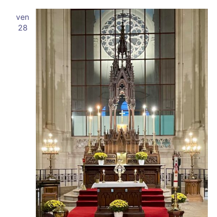
ven
28