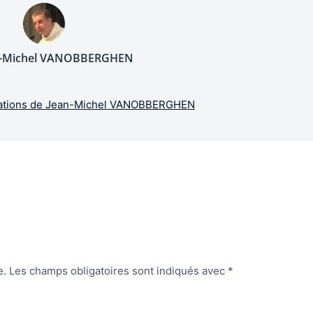
n-Michel VANOBBERGHEN
lications de Jean-Michel VANOBBERGHEN
e.
Les champs obligatoires sont indiqués avec
*