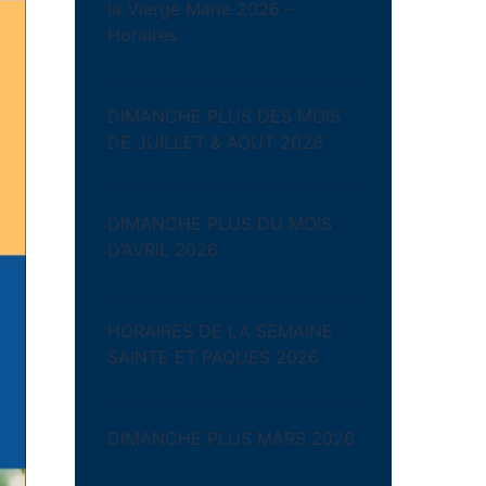
la Vierge Marie 2026 –
Horaires
DIMANCHE PLUS DES MOIS
DE JUILLET & AOUT 2026
DIMANCHE PLUS DU MOIS
D’AVRIL 2026
HORAIRES DE LA SEMAINE
SAINTE ET PAQUES 2026
DIMANCHE PLUS MARS 2026