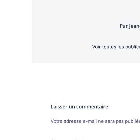
Par Jea
Voir toutes les pub
Laisser un commentaire
Votre adresse e-mail ne sera pas publié
Alternative: