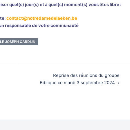
ser quel(s) jour(s) et à quel(s) moment(s) vous êtes libre :
nte:
contact@notredamedelaeken.be
 d’un responsable de votre communauté
LE JOSEPH CARDIJN
Reprise des réunions du groupe
Biblique ce mardi 3 septembre 2024