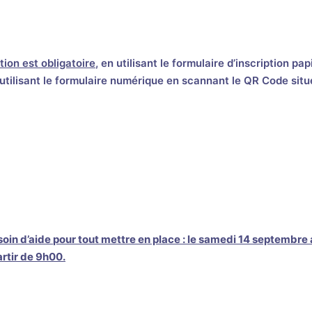
ption est obligatoire
, en utilisant le formulaire d’inscription pap
tilisant le formulaire numérique en scannant le QR Code situ
oin d’aide
pour tout mettre en place :
le samedi 14 septembre 
rtir de 9h00.