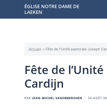
Aller
ÉGLISE NOTRE DAME DE
au
LAEKEN
contenu
Accueil
»
Fête de l’Unité pastorale Joseph Car
Fête de l’Unité
Cardijn
PAR
JEAN-MICHEL VANOBBERGHEN
24 AOÛT 2