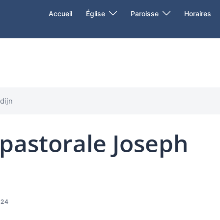
Accueil
Église
Paroisse
Horaires
dijn
 pastorale Joseph
024