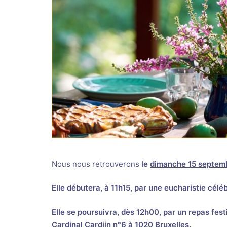
Nous nous retrouverons
le
dimanche 15 septem
Elle débutera, à 11h15, par une eucharistie cél
Elle se poursuivra, dès 12h00, par un repas fes
Cardinal Cardijn n°6 à 1020 Bruxelles.