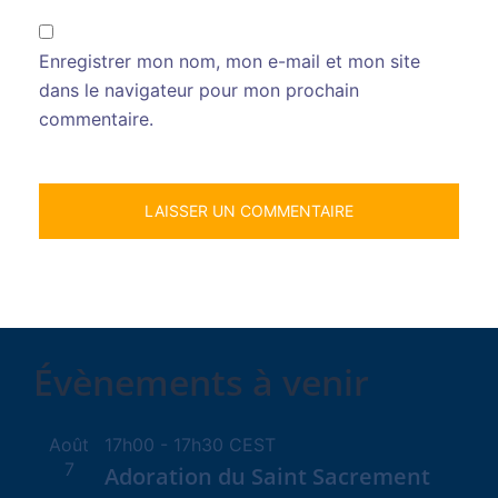
Enregistrer mon nom, mon e-mail et mon site
dans le navigateur pour mon prochain
commentaire.
Évènements à venir
Août
17h00
-
17h30
CEST
7
Adoration du Saint Sacrement