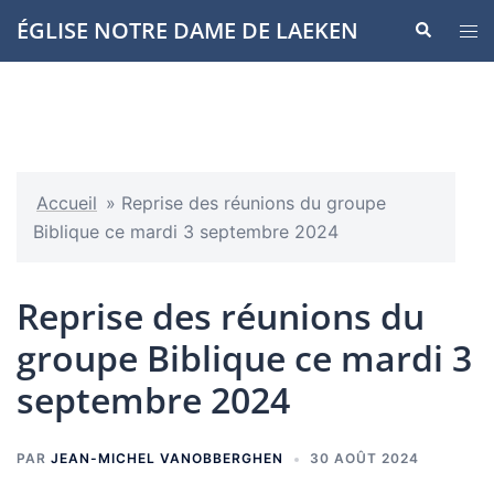
Aller
ÉGLISE NOTRE DAME DE LAEKEN
Recherche
Ouvr
au
le
contenu
men
Accueil
»
Reprise des réunions du groupe
Biblique ce mardi 3 septembre 2024
Reprise des réunions du
groupe Biblique ce mardi 3
septembre 2024
PAR
JEAN-MICHEL VANOBBERGHEN
30 AOÛT 2024