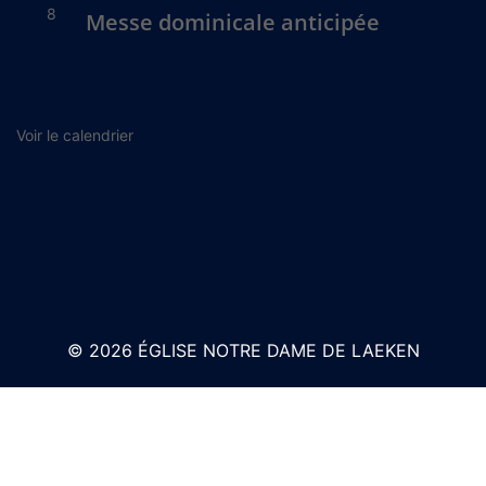
8
Messe dominicale anticipée
Voir le calendrier
© 2026 ÉGLISE NOTRE DAME DE LAEKEN