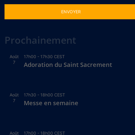
Alternative:
Prochainement
Août
17h00
-
17h30
CEST
7
Adoration du Saint Sacrement
Août
17h30
-
18h00
CEST
7
Messe en semaine
Août
17h00
-
18h00
CEST