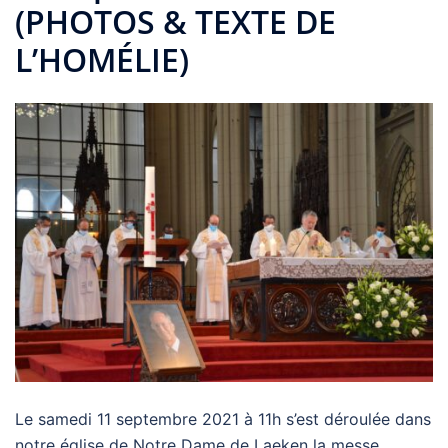
(PHOTOS & TEXTE DE
L’HOMÉLIE)
Le samedi 11 septembre 2021 à 11h s’est déroulée dans
notre église de Notre Dame de Laeken la messe