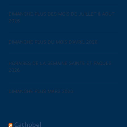
DIMANCHE PLUS DES MOIS DE JUILLET & AOUT
2026
DIMANCHE PLUS DU MOIS D’AVRIL 2026
HORAIRES DE LA SEMAINE SAINTE ET PAQUES
2026
DIMANCHE PLUS MARS 2026
Cathobel