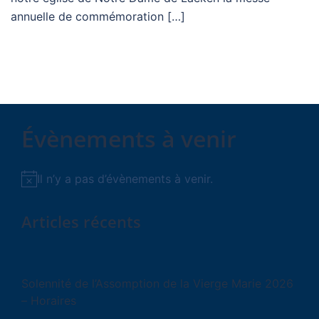
annuelle de commémoration […]
Évènements à venir
Il n’y a pas d’évènements à venir.
Notice
Articles récents
Solennité de l’Assomption de la Vierge Marie 2026
– Horaires