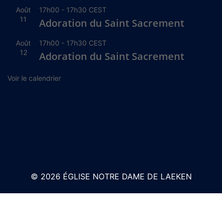
Août
17h00
-
17h30
CEST
11
Adoration du Saint Sacrement
Août
17h00
-
17h30
CEST
12
Adoration du Saint Sacrement
Voir le calendrier
© 2026 ÉGLISE NOTRE DAME DE LAEKEN