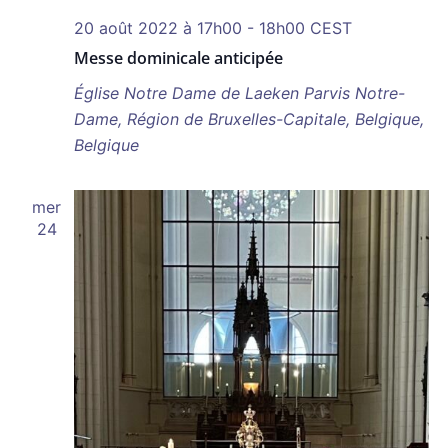
20 août 2022 à 17h00
-
18h00
CEST
Messe dominicale anticipée
Église Notre Dame de Laeken
Parvis Notre-
Dame, Région de Bruxelles-Capitale, Belgique,
Belgique
mer
24